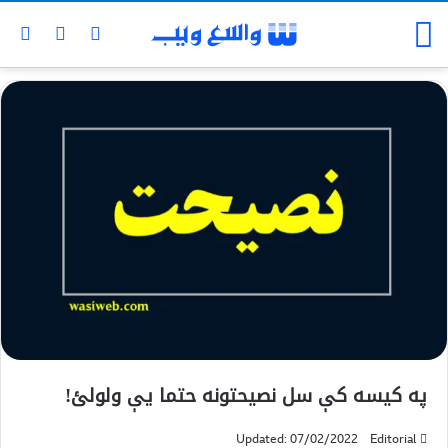
په کیسه کې سل نصیحتونه حتما یې ولولئ!
Updated: 07/02/2022
Editorial