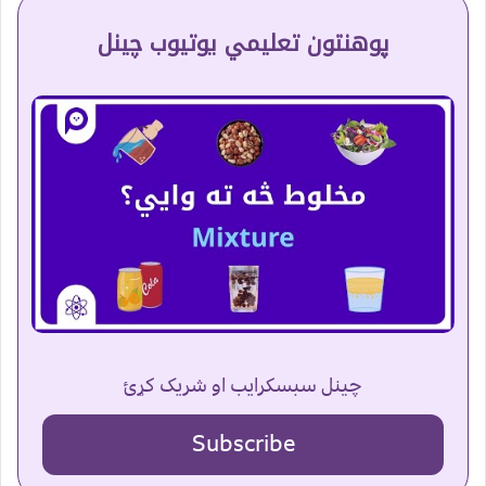
پوهنتون تعلیمي یوتیوب چینل
چینل سبسکرایب او شریک کړئ
Subscribe