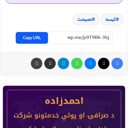
کیسه
نصیحت
Copy URL