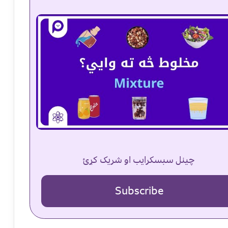
چینل سبسکرایب او شریک کړئ
Subscribe