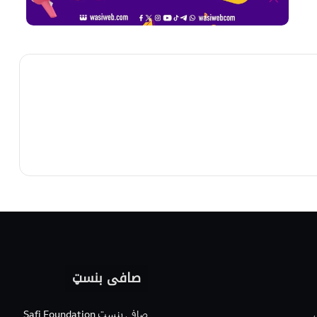
صافی بنسټ
صافی بنسټ Safi Foundation