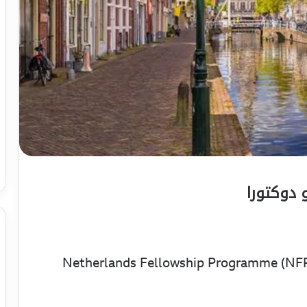
 دوکتورا
Netherlands Fellowship Programme (NFP)