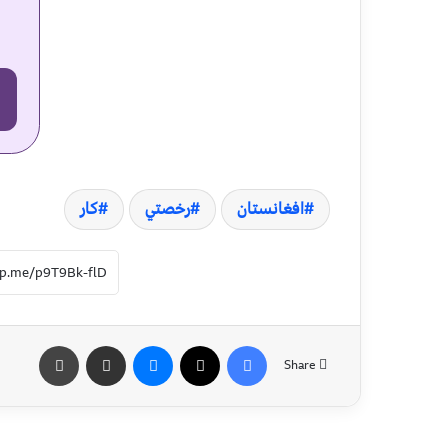
افغانستان
رخصتي
کار
Share