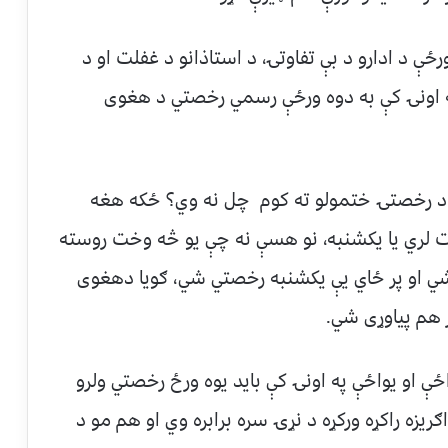
رځې د ادارو د بې تفاوتۍ، د استاذانو د غفلت او د
 اونۍ کې به دوه ورځې رسمي رخصتي د هغوی
د رخصتۍ ختمولو ته کوم چل نه وي؟ ځکه هغه
ت لري يا يکشنبه، نو هسې نه چې يو څه وخت روسته
ي او پر ځاي يې يکشنبه رخصتي شي، ګويا دهغوی
ر هم پياوړی شي.
ې او يواځې په اونۍ کې بايد يوه ورځ رخصتي ولرو
زه راکړه ورکړه د نړۍ سره برابره وي او هم مو د