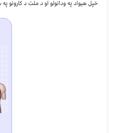
خپل هيواد په ودانولو او د ملت د کارونو په