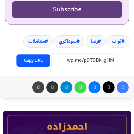
Subscribe
ثواب
رضا
سوداګري
معاملات
Copy URL