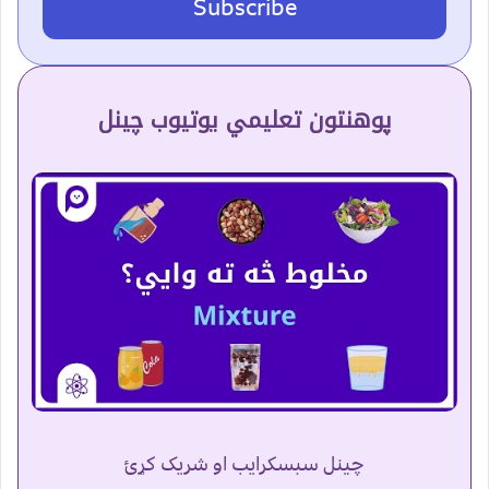
Subscribe
پوهنتون تعلیمي یوتیوب چینل
چینل سبسکرایب او شریک کړئ