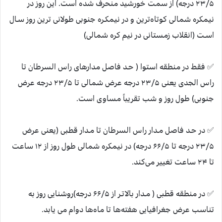
۲۳/۵ درجه) از سمت خورشید منحرف شده است. این روز در
نیمکره شمالی کوتاه‌ترین و در نیمکـره جنوبی طولانی ترین روز سـال
اسـت (انقلاب زمستانی در نیم کره شمالی)
✅ فقط در منطقه استوا ( حـد فاصل مدارهای راس السرطان تا
راس الجدی یعنی ۲۳/۵ درجه عرض شمالی تا ۲۳/۵ درجه عرض
جنوبی) طول روز و شب تقریباً مساوی است.
✅ در حـد فاصل مـدار راس السرطان تا مـدار قطبی (یعنی عرض
۲۳/۵ درجه تا ۶۶/۵ درجه) در نیمکره شمالی طول روز از ۱۲ ساعت
تا ۲۴ ساعت تغییر می‌کند.
✅ در منطقه قطبی ( مـدار بالاتـر از ۶۶/۵ درجه)روشنایی روز به
تناسب عرض جغرافیایی هفته‌ها تا ماه‌ها دوام می یابد.