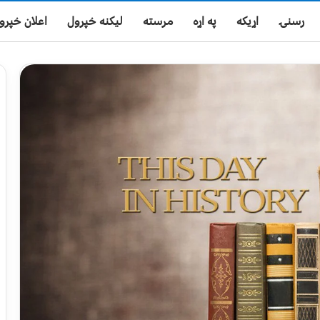
رسنۍ
اړیکه
په اړه
مرسته
لیکنه خپرول
اعلان خپرو