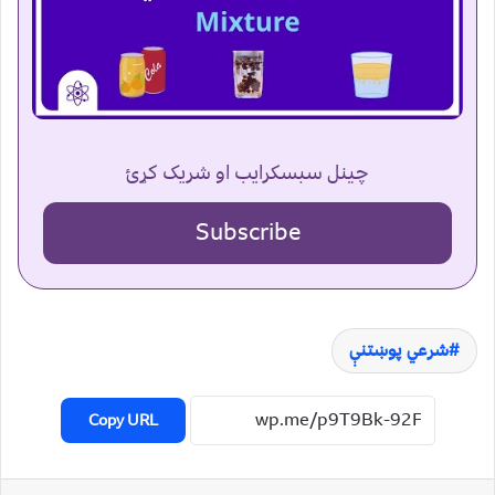
چینل سبسکرایب او شریک کړئ
Subscribe
شرعي پوښتنې
Copy URL