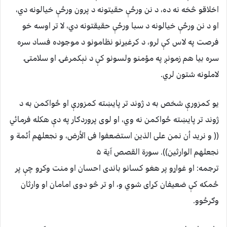
اخلاقو څخه نه ده، د نن ورځې حقیتونه د پرون ورځې خیالونه دي،
او د نن ورځې خیالونه د سبا ورځې حقیقتونه دي، لا تر اوسه خو
فرصت په لاس کې لرو، د کرغیړنو نظامونو د موجوده فساد سره
سره بیا هم زمونږ په مؤمنو ولسونو کې د نېکمرغۍ او سلامتۍ
لاملونه شتون لري.
یو کمزورې شخص به د ژوند تر پایښته کمزورې او ځواکمن به د
ژوند تر پایښته ځواکمن نه وي، او لوی پروردګار په دې هکله فرمائي
(( و نرید أن نمن علی الذین استضعفوا فی الأرض، و نجعلهم أئمة و
نجعلهم الوارثین)). سورة القصص آیة ۵
ترجمه: او غواړو پر هغو کسانو باندی احسان او منت وکړو چې پر
ځمکه کې ضعیفان کړای شوي و، او تر څو دوی امامان او وارثان
وګرځوو.