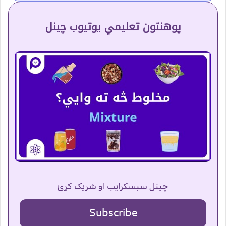
پوهنتون تعلیمي یوتیوب چینل
چینل سبسکرایب او شریک کړئ
Subscribe