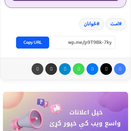
امت
ځوانان
Copy URL